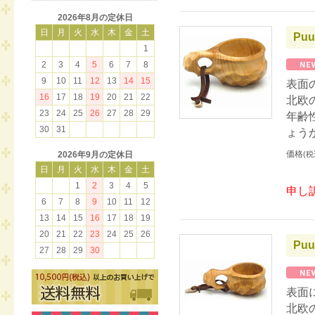
2026年8月の定休日
日
月
火
水
木
金
土
Puu
1
2
3
4
5
6
7
8
9
10
11
12
13
14
15
表面
16
17
18
19
20
21
22
北欧
23
24
25
26
27
28
29
年齢
30
31
ょう
価格
(税
2026年9月の定休日
日
月
火
水
木
金
土
1
2
3
4
5
申し
6
7
8
9
10
11
12
13
14
15
16
17
18
19
20
21
22
23
24
25
26
Puu
27
28
29
30
表面
北欧