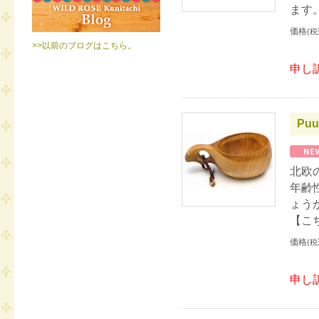
ます
価格
(税
>>以前のブログはこちら。
申し
Puu
北欧
年齢
ょう
【こ
価格
(税
申し