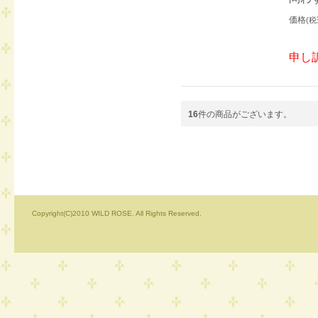
価格
(税
申し
16
件の商品がございます。
Copyright(C)2010 WILD ROSE. All Rights Reserved.