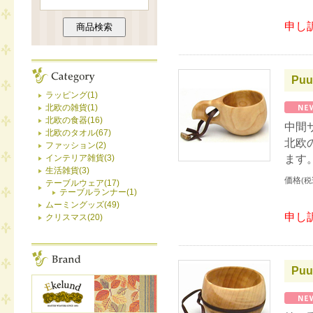
申し
Puu
ラッピング(1)
北欧の雑貨(1)
北欧の食器(16)
中間
北欧のタオル(67)
北欧
ファッション(2)
ます
インテリア雑貨(3)
生活雑貨(3)
価格
(税
テーブルウェア(17)
テーブルランナー(1)
ムーミングッズ(49)
申し
クリスマス(20)
Puu