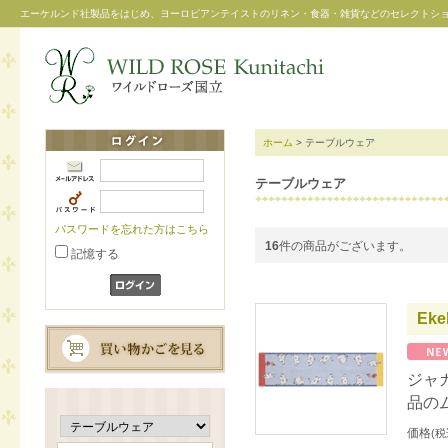
エーケルンド社製品をはじめ、ヨーロピアンテイストのリネン・食器・雑貨などのセレクトシ
ホーム
> テーブルウェア
テーブルウェア
パスワードを忘れた方はこちら
16
件の商品がございます。
記憶する
Ek
ジャ
品の
価格
(税