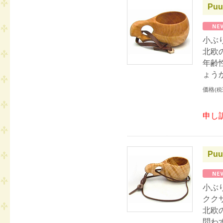
Puu
小ぶ
北欧
年齢
ょう
価格
(税
申し
Puu
小ぶ
クク
北欧
問わ